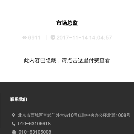
市场总监
6911
|
2017-11-14 14:04:57
此内容已隐藏，请点击这里付费查看
联系我们
北京市西城区宣武门外大街10号庄胜中央办公楼北冀1008号
010-63106618
010-63105008